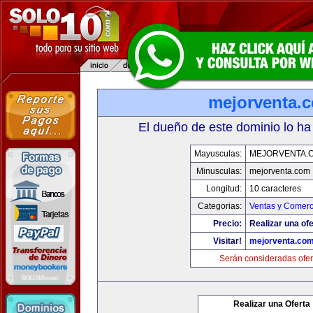
mejorventa.
El dueño de este dominio lo ha
Mayusculas:
MEJORVENTA.
Minusculas:
mejorventa.com
Longitud:
10 caracteres
Categorias:
Ventas y Comerc
Precio:
Realizar una ofe
Visitar!
mejorventa.co
Serán consideradas ofer
Realizar una Oferta