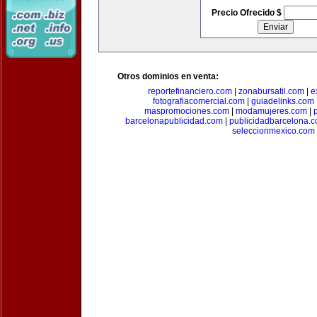
Precio Ofrecido $
Otros dominios en venta:
reportefinanciero.com
|
zonabursatil.com
|
e
fotografiacomercial.com
|
guiadelinks.com
maspromociones.com
|
modamujeres.com
|
barcelonapublicidad.com
|
publicidadbarcelona.
seleccionmexico.com