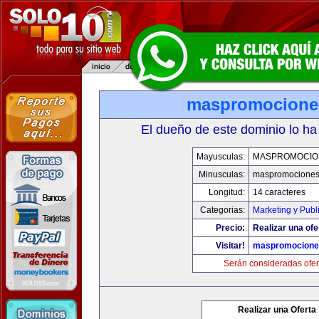
maspromocione
El dueño de este dominio lo ha
Mayusculas:
MASPROMOCIO
Minusculas:
maspromociones
Longitud:
14 caracteres
Categorias:
Marketing y Publ
Precio:
Realizar una ofe
Visitar!
maspromocione
Serán consideradas ofer
Realizar una Oferta