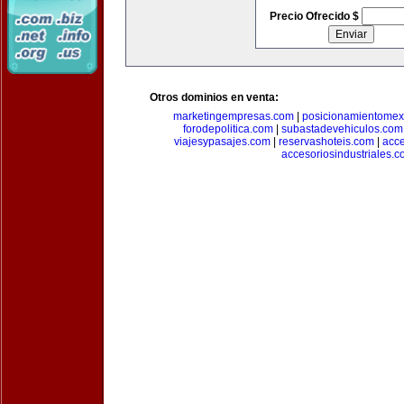
Precio Ofrecido $
Otros dominios en venta:
marketingempresas.com
|
posicionamientomex
forodepolitica.com
|
subastadevehiculos.com
viajesypasajes.com
|
reservashoteis.com
|
acc
accesoriosindustriales.