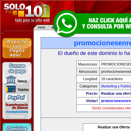
promocionesenr
El dueño de este dominio lo ha
Mayusculas:
PROMOCIONESE
Minusculas:
promocionesenre
Longitud:
16 caracteres
Categorias:
Marketing y Public
Precio:
Realizar una ofert
Visitar!
promocionesenre
Serán consideradas ofer
Realizar una Oferta