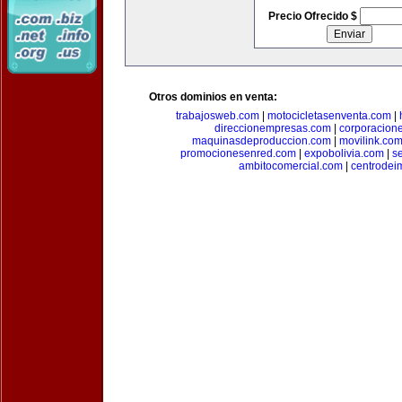
Precio Ofrecido $
Otros dominios en venta:
trabajosweb.com
|
motocicletasenventa.com
|
direccionempresas.com
|
corporacion
maquinasdeproduccion.com
|
movilink.co
promocionesenred.com
|
expobolivia.com
|
s
ambitocomercial.com
|
centrode