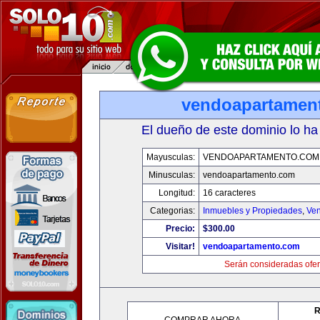
vendoapartamen
El dueño de este dominio lo ha
Mayusculas:
VENDOAPARTAMENTO.COM
Minusculas:
vendoapartamento.com
Longitud:
16 caracteres
Categorias:
Inmuebles y Propiedades
,
Ven
Precio:
$300.00
Visitar!
vendoapartamento.com
Serán consideradas ofer
R